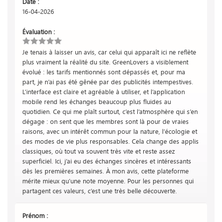
Date :
16-04-2026
Évaluation :
Je tenais à laisser un avis, car celui qui apparaît ici ne reflète
plus vraiment la réalité du site. GreenLovers a visiblement
évolué : les tarifs mentionnés sont dépassés et, pour ma
part, je n’ai pas été gênée par des publicités intempestives.
L’interface est claire et agréable à utiliser, et l’application
mobile rend les échanges beaucoup plus fluides au
quotidien. Ce qui me plaît surtout, c’est l’atmosphère qui s’en
dégage : on sent que les membres sont là pour de vraies
raisons, avec un intérêt commun pour la nature, l’écologie et
des modes de vie plus responsables. Cela change des applis
classiques, où tout va souvent très vite et reste assez
superficiel. Ici, j’ai eu des échanges sincères et intéressants
dès les premières semaines. À mon avis, cette plateforme
mérite mieux qu’une note moyenne. Pour les personnes qui
partagent ces valeurs, c’est une très belle découverte.
Prénom :