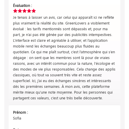
Évaluation :
Je tenais à laisser un avis, car celui qui apparaît ici ne reflète
plus vraiment la réalité du site. GreenLovers a visiblement
évolué : les tarifs mentionnés sont dépassés et, pour ma
part, je n’ai pas été gênée par des publicités intempestives.
L’interface est claire et agréable à utiliser, et l’application
mobile rend les échanges beaucoup plus fluides au
quotidien. Ce qui me plaît surtout, c’est l’atmosphère qui s’en
dégage : on sent que les membres sont là pour de vraies
raisons, avec un intérêt commun pour la nature, l’écologie et
des modes de vie plus responsables. Cela change des applis
classiques, où tout va souvent très vite et reste assez
superficiel. Ici, j’ai eu des échanges sincères et intéressants
dès les premières semaines. À mon avis, cette plateforme
mérite mieux qu’une note moyenne. Pour les personnes qui
partagent ces valeurs, c’est une très belle découverte.
Prénom :
Sofia