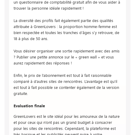
un questionnaire de comptabilité gratuit afin de vous aider à
trouver la personne idéale rapidement !
La diversité des profils fait également partie des qualités
attribuée à GreenLovers : la proportion homme-femme est
bien respectée et toutes les tranches d’âges s’y retrouve, de
18 à plus de 50 ans.
Vous désirer organiser une sortie rapidement avec des amis
? Publier une petite annonce sur le « green wall » et vous
aurez rapidement des réponses !
Enfin, le prix de l’abonnement est tout à fait raisonnable
comparé à d’autres sites de rencontres. L’avantage est qu’il
est tout à fait possible se contenter également de la version
gratuite.
Evaluation finale
GreenLovers est le site idéal pour les amoureux de la nature
et pour ceux qui n’ont pas un grand budget à consacrer
pour les sites de rencontres. Cependant, la plateforme est
très basique et les publicités peuvent nuire à votre