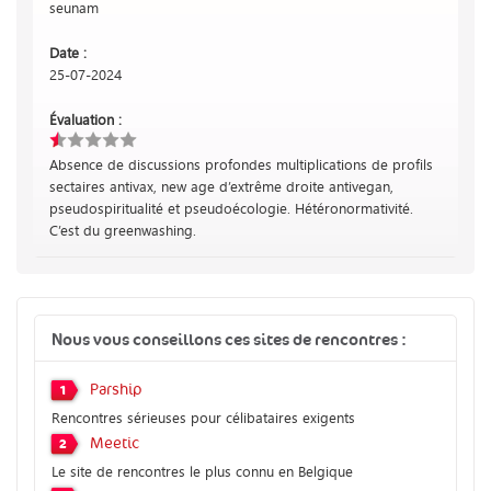
seunam
Date :
25-07-2024
Évaluation :
Absence de discussions profondes multiplications de profils
sectaires antivax, new age d’extrême droite antivegan,
pseudospiritualité et pseudoécologie. Hétéronormativité.
C’est du greenwashing.
Nous vous conseillons ces sites de rencontres :
Parship
1
Rencontres sérieuses pour célibataires exigents
Meetic
2
Le site de rencontres le plus connu en Belgique