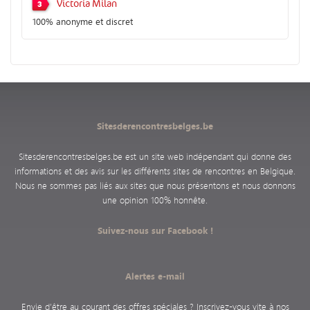
Victoria Milan
3
100% anonyme et discret
Sitesderencontresbelges.be
Sitesderencontresbelges.be est un site web indépendant qui donne des
informations et des avis sur les différents sites de rencontres en Belgique.
Nous ne sommes pas liés aux sites que nous présentons et nous donnons
une opinion 100% honnête.
Suivez-nous sur Facebook !
Alertes e-mail
Envie d’être au courant des offres spéciales ? Inscrivez-vous vite à nos