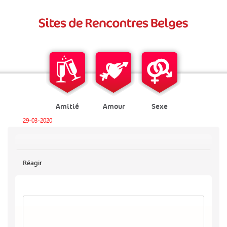
Amitié
Amour
Sexe
29-03-2020
Réagir