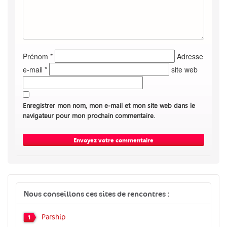
Prénom *
Adresse
e-mail *
site web
Enregistrer mon nom, mon e-mail et mon site web dans le
navigateur pour mon prochain commentaire.
Nous conseillons ces sites de rencontres :
Parship
1