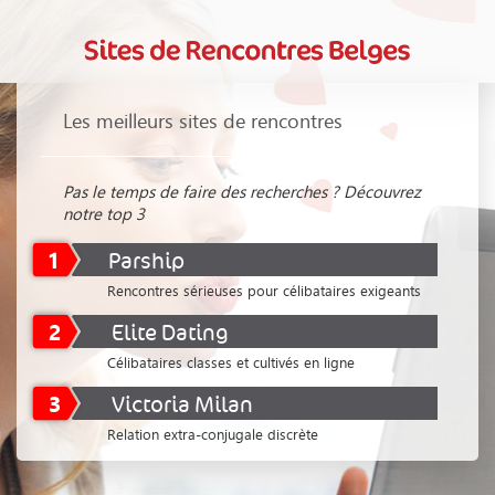
Les meilleurs sites de rencontres
Pas le temps de faire des recherches ? Découvrez
notre top 3
1
Parship
Rencontres sérieuses pour célibataires exigeants
2
Elite Dating
Célibataires classes et cultivés en ligne
3
Victoria Milan
Relation extra-conjugale discrète