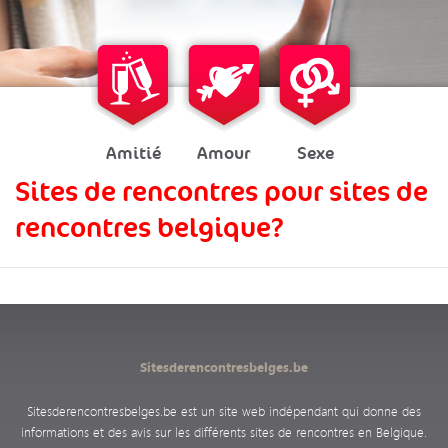
Amitié
Amour
Sexe
Sites de rencontres pour sites de
rencontres belgique?
Sitesderencontresbelges.be
Sitesderencontresbelges.be est un site web indépendant qui donne des
informations et des avis sur les différents sites de rencontres en Belgique.