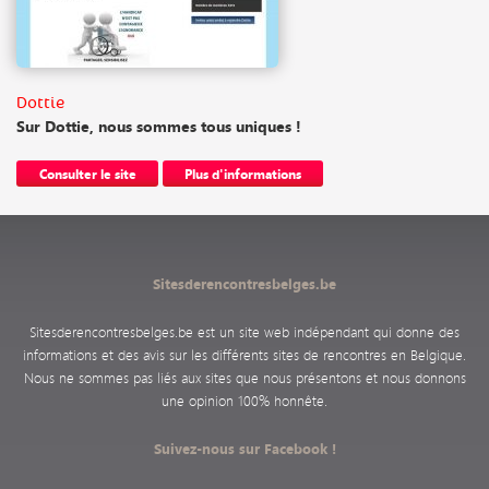
Dottie
Sur Dottie, nous sommes tous uniques !
Consulter le site
Plus d'informations
Sitesderencontresbelges.be
Sitesderencontresbelges.be est un site web indépendant qui donne des
informations et des avis sur les différents sites de rencontres en Belgique.
Nous ne sommes pas liés aux sites que nous présentons et nous donnons
une opinion 100% honnête.
Suivez-nous sur Facebook !