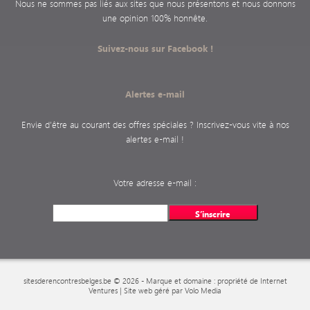
Nous ne sommes pas liés aux sites que nous présentons et nous donnons
une opinion 100% honnête.
Suivez-nous sur Facebook !
Alertes e-mail
Envie d’être au courant des offres spéciales ? Inscrivez-vous vite à nos
alertes e-mail !
Votre adresse e-mail :
S’inscrire
sitesderencontresbelges.be
© 2026 - Marque et domaine : propriété de
Internet
Ventures
| Site web géré par
Volo Media